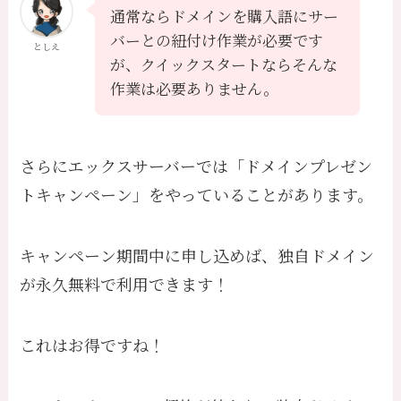
通常ならドメインを購入語にサー
バーとの紐付け作業が必要です
としえ
が、クイックスタートならそんな
作業は必要ありません。
さらにエックスサーバーでは「ドメインプレゼン
トキャンペーン」をやっていることがあります。
キャンペーン期間中に申し込めば、独自ドメイン
が永久無料で利用できます！
これはお得ですね！